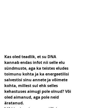
Kas oled teadlik, et su DNA 
kannab endas infot nii selle elu 
sündmuste, aga ka teistes eludes 
toimunu kohta ja ka energeetilisi 
salvestisi sinu annete ja võimete 
kohta, millest sul ehk selles 
kehastuses aimugi pole olnud? Või 
oled aimanud, aga pole neid 
äratanud.