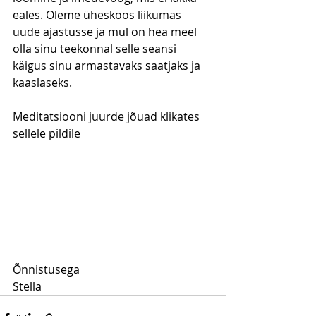
eales. Oleme üheskoos liikumas 
uude ajastusse ja mul on hea meel 
olla sinu teekonnal selle seansi 
käigus sinu armastavaks saatjaks ja 
kaaslaseks.
Meditatsiooni juurde jõuad klikates 
sellele pildile
Õnnistusega
Stella