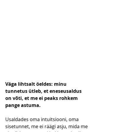
Väga lihtsalt öeldes: minu 
tunnetus ütleb, et eneseusaldus 
on võti, et me ei peaks rohkem 
pange astuma. 
Usaldades oma intuitsiooni, oma 
sisetunnet, me ei räägi asju, mida me 