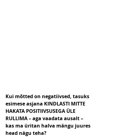
Kui mõtted on negatiivsed, tasuks 
esimese asjana KINDLASTI MITTE 
HAKATA POSITIIVSUSEGA ÜLE 
RULLIMA – aga vaadata ausalt – 
kas ma üritan halva mängu juures 
head nägu teha?