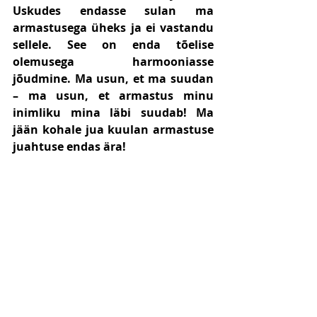
Uskudes endasse sulan ma 
armastusega üheks ja ei vastandu 
sellele. See on enda tõelise 
olemusega harmooniasse 
jõudmine. Ma usun, et ma suudan 
– ma usun, et armastus minu 
inimliku mina läbi suudab! Ma 
jään kohale jua kuulan armastuse 
juahtuse endas ära!