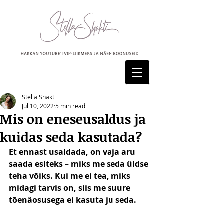
Stella Shakti
Jul 10, 2022
5 min read
Mis on eneseusaldus ja
kuidas seda kasutada?
Et ennast usaldada, on vaja aru 
saada esiteks – miks me seda üldse 
teha võiks. Kui me ei tea, miks 
midagi tarvis on, siis me suure 
tõenäosusega ei kasuta ju seda. 