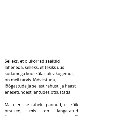
Selleks, et olukorrad saaksid 
laheneda, selleks, et tekiks uus 
südamega kooskõlas olev kogemus, 
on meil tarvis  lõdvestuda, 
lõõgastuda ja sellest rahust  ja heast 
enesetundest lähtudes otsustada.   
Ma olen ise tähele pannud, et kõik 
otsused, mis on langetatud 