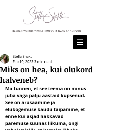
Stella Shakti
Feb 10, 2023
3 min read
Miks on hea, kui olukord
halveneb?
Ma tunnen, et see teema on minus 
juba väga palju aastaid küpsenud. 
See on arusaamine ja 
elukogemuse kaudu taipamine, et 
enne kui asjad hakkavad 
paremuse suunas liikuma, ongi 