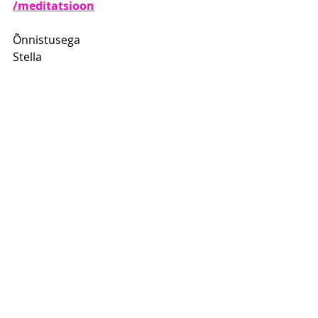
/meditatsioon
Õnnistusega
Stella