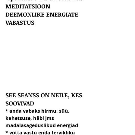
MEDITATSIOON 
DEEMONLIKE ENERGIATE 
VABASTUS
SEE SEANSS ON NEILE, KES 
SOOVIVAD
* anda vabaks hirmu, süü, 
kahetsuse, häbi jms 
madalasageduslikud energiad
* võtta vastu enda tervikliku 