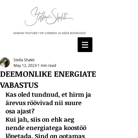
Stella Shakti
May 12, 2023
1 min read
DEEMONLIKE ENERGIATE
VABASTUS
Kas oled tundnud, et hirm ja 
ärevus röövivad nii suure 
osa ajast?
Kui jah, siis on ehk aeg 
nende energiatega koostöö 
lõpetada. Sind on ootamas 