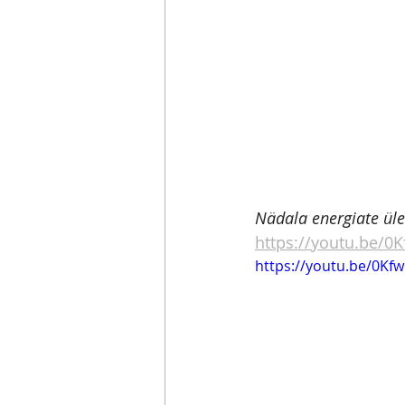
Nädala energiate ül
https://youtu.be/
https://youtu.be/0K