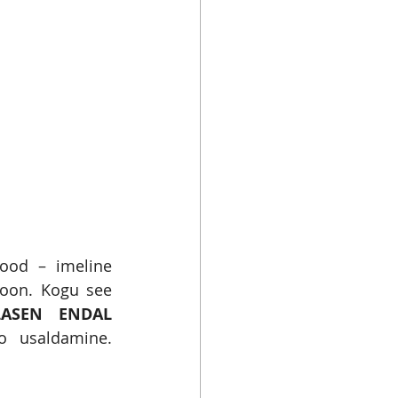
ood – imeline 
oon. Kogu see 
ASEN ENDAL 
 usaldamine. 