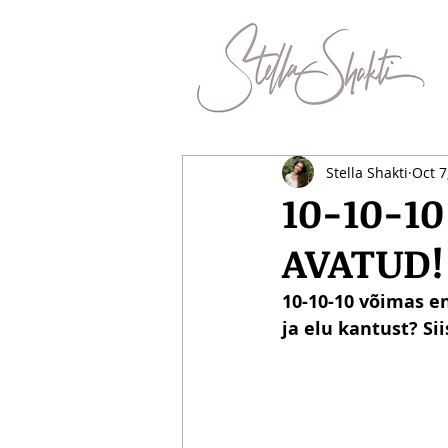
Stella Shakti
Oct 7
10-10-1
AVATUD!
10-10-10 võimas e
ja elu kantust? Sii