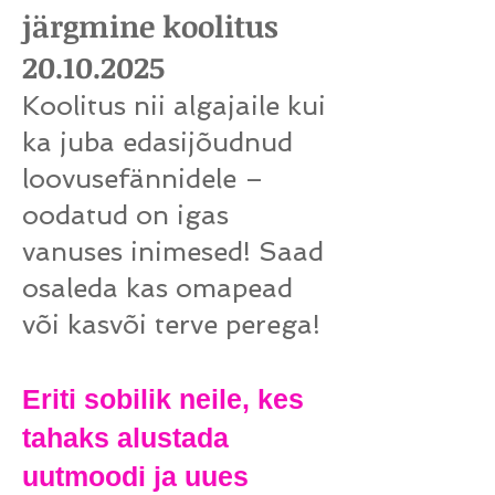
järgmine koolitus
20.10
.2025
Koolitus nii algajaile kui
ka juba edasijõudnud
loovusefännidele –
oodatud on igas
vanuses inimesed! Saad
osaleda kas omapead
või kasvõi terve perega!
Eriti sobilik neile, kes
tahaks alustada
uutmoodi ja uues