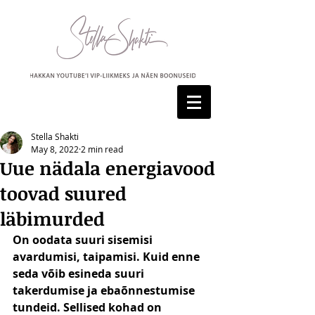
Stella Shakti
May 8, 2022
2 min read
Uue nädala energiavood
toovad suured
läbimurded
On oodata suuri sisemisi 
avardumisi, taipamisi. Kuid enne 
seda võib esineda suuri 
takerdumise ja ebaõnnestumise 
tundeid. Sellised kohad on 