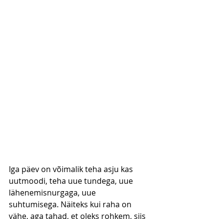
Iga päev on võimalik teha asju kas 
uutmoodi, teha uue tundega, uue 
lähenemisnurgaga, uue 
suhtumisega. Näiteks kui raha on 
vähe, aga tahad, et oleks rohkem, siis 