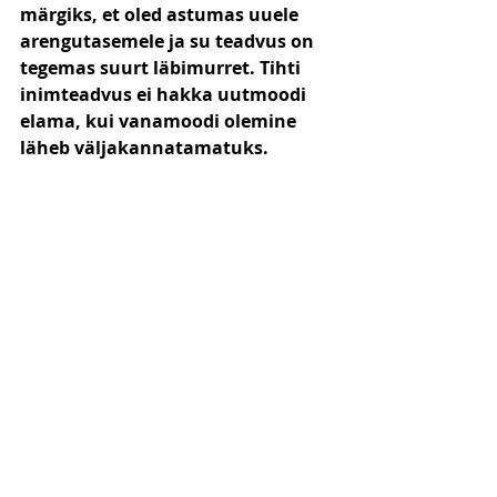
märgiks, et oled astumas uuele 
arengutasemele ja su teadvus on 
tegemas suurt läbimurret. Tihti 
inimteadvus ei hakka uutmoodi 
elama, kui vanamoodi olemine 
läheb väljakannatamatuks.