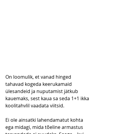
On loomulik, et vanad hinged 
tahavad kogeda keerukamaid 
ülesandeid ja nuputamist jätkub 
kauemaks, sest kaua sa seda 1+1 ikka 
koolitahvlil vaadata viitsid.
Ei ole ainsatki lahendamatut kohta 
ega midagi, mida tõeline armastus 