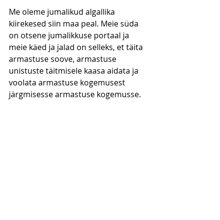
Me oleme jumalikud algallika 
kiirekesed siin maa peal. Meie süda 
on otsene jumalikkuse portaal ja 
meie käed ja jalad on selleks, et täita 
armastuse soove, armastuse 
unistuste täitmisele kaasa aidata ja 
voolata armastuse kogemusest 
järgmisesse armastuse kogemusse. 