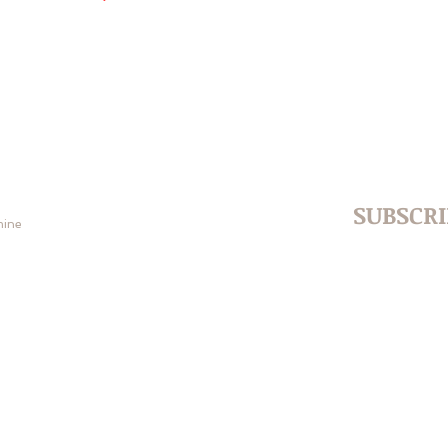
SUBSCRI
amine