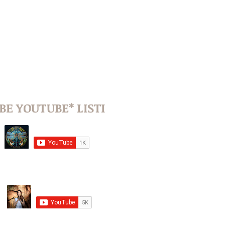
BE YOUTUBE* LISTI