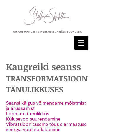
Kaugreiki seanss
TRANSFORMATSIOON
TÄNULIKKUSES
Seansi käigus võimendame mõistmist
ja arusaamist:
Lõpmatu tänulikkus
Külusevoo suurendamine
Vibratsioonitaseme tõus e armastuse
energia voolata lubamine