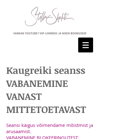
Kaugreiki seanss
VABANEMINE
VANAST
MITTETOETAVAST
Seansi käigus võimendame mõistmist ja
arusaamist.
VABANEMINE BLOKEERINGUTEST: