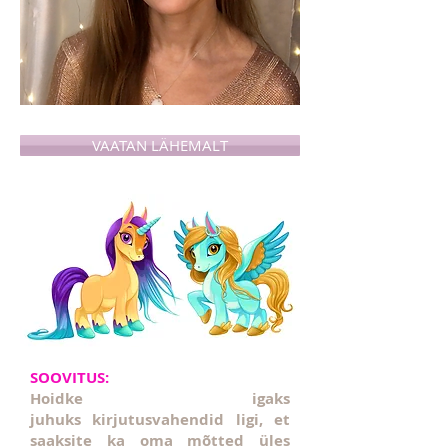
VAATAN LÄHEMALT
SOOVITUS:
Hoidke igaks
juhuks kirjutusvahendid ligi, et
saaksite ka oma mõtted üles