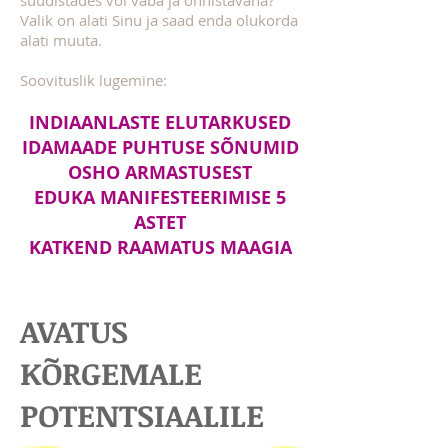
süüdistades või vaba ja õnnistavana?
Valik on alati Sinu ja saad enda olukorda
alati muuta.
Soovituslik lugemine:
INDIAANLASTE ELUTARKUSED
IDAMAADE PUHTUSE SÕNUMID
OSHO ARMASTUSEST
EDUKA MANIFESTEERIMISE 5
ASTET
KATKEND RAAMATUS MAAGIA
AVATUS
KÕRGEMALE
POTENTSIAALILE