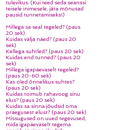
tulevikus. (Kui teed seda seanssi
teisele inimesele, jäta mõnusad
pausid tunnetamiseks!)
Millega sa seal tegeled? (paus
20 sek)
Kuidas välja näed? (paus 20
sek)
Kellega suhtled? (paus 20 sek)
Kuidas end tunned? (paus 20
sek)
Millega igapäevaselt tegeled?
(paus 20-60 sek)
Kas oled õnnelikus suhtes?
(paus 20 sek)
Kuidas toimub rahavoog sinu
elus? (paus 20 sek)
Kuidas sa sinna jõudsid oma
praegusest elust? (paus 20 sek)
Missugused on uued tegevused,
mida igapäevaselt tegema