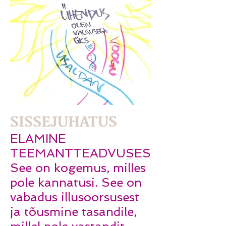
SISSEJUHATUS
ELAMINE
TEEMANTTEADVUSES
See on kogemus, milles
pole kannatusi. See on
vabadus illusoorsusest
ja tõusmine tasandile,