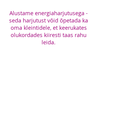
Alustame energiaharjutusega -
seda harjutust võid õpetada ka
oma kleintidele, et keerukates
olukordades kiiresti taas rahu
leida.