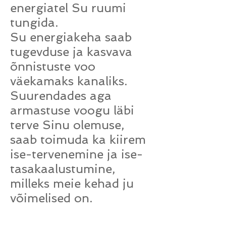
energiatel Su ruumi
tungida.
Su energiakeha saab
tugevduse ja kasvava
õnnistuste voo
väekamaks kanaliks.
Suurendades aga
armastuse voogu läbi
terve Sinu olemuse,
saab toimuda ka kiirem
ise-tervenemine ja ise-
tasakaalustumine,
milleks meie kehad ju
võimelised on.