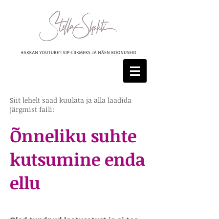
Siit lehelt saad kuulata ja alla laadida
järgmist faili:
Õnneliku suhte
kutsumine enda
ellu