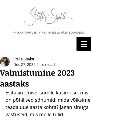
Stella Shakti
Dec 27, 2022
2 min read
Valmistumine 2023
aastaks
Esitasin Universumile küsimuse: mis 
on põhilised sõnumid, mida võiksime 
teada uue aasta kohta? Jagan sinuga 
vastuseid, mis meile tulid.