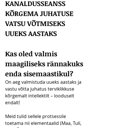
KANALDUSSEANSS 
KÕRGEMA JUHATUSE 
VATSU VÕTMISEKS 
UUEKS AASTAKS
Kas oled valmis 
maagiliseks rännakuks 
enda sisemaastikul?
On aeg valmistuda uueks aastaks ja 
vastu võtta juhatus terviklikkuse 
kõrgemalt intellektilt – looduselt 
endalt!
Meid tulid sellele protsessile 
toetama nii elementaalid (Maa, Tuli, 