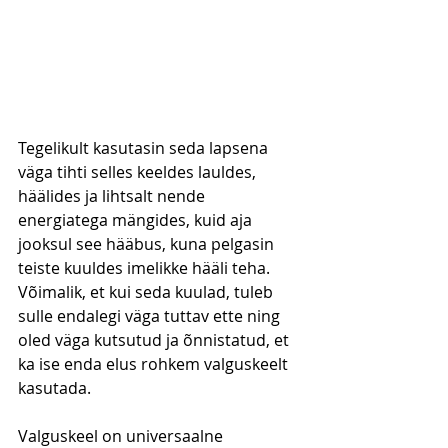
Tegelikult kasutasin seda lapsena 
väga tihti selles keeldes lauldes, 
häälides ja lihtsalt nende 
energiatega mängides, kuid aja 
jooksul see hääbus, kuna pelgasin 
teiste kuuldes imelikke hääli teha. 
Võimalik, et kui seda kuulad, tuleb 
sulle endalegi väga tuttav ette ning 
oled väga kutsutud ja õnnistatud, et 
ka ise enda elus rohkem valguskeelt 
kasutada.
Valguskeel on universaalne 