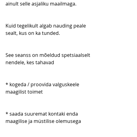
ainult selle asjaliku maailmaga.​
Kuid tegelikult algab nauding peale 
sealt, kus on ka tunded.
See seanss on mõeldud spetsiaalselt 
nendele, kes tahavad
* kogeda / proovida valguskeele 
maagilist toimet
* saada suuremat kontaki enda 
maagilise ja müstilise olemusega