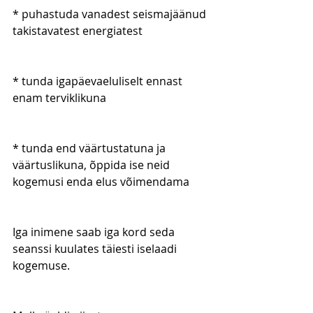
* puhastuda vanadest seismajäänud 
takistavatest energiatest
* tunda igapäevaeluliselt ennast 
enam terviklikuna
* tunda end väärtustatuna ja 
väärtuslikuna, õppida ise neid 
kogemusi enda elus võimendama
Iga inimene saab iga kord seda 
seanssi kuulates täiesti iselaadi 
kogemuse.