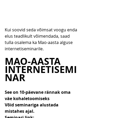
Kui soovid seda võimsat voogu enda 
elus teadlikult võimendada, saad 
tulla osalema ka Mao-aasta alguse 
internetiseminarile.
MAO-AASTA 
INTERNETISEMI
NAR
See on 10-päevane rännak oma 
väe kohaletoomiseks
Võid seminariga alustada 
mistahes ajal.
Seminari link: