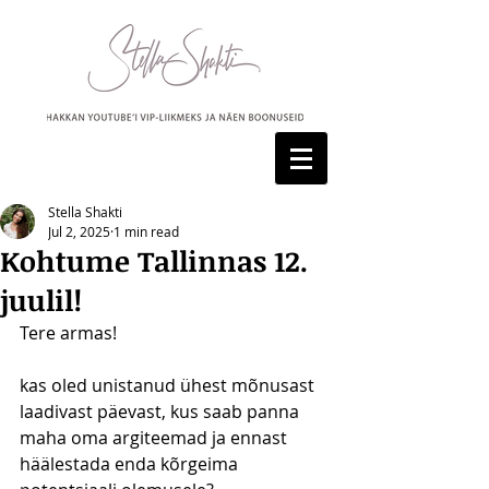
Stella Shakti
Jul 2, 2025
1 min read
Kohtume Tallinnas 12.
juulil!
Tere armas!
kas oled unistanud ühest mõnusast 
laadivast päevast, kus saab panna 
maha oma argiteemad ja ennast 
häälestada enda kõrgeima 