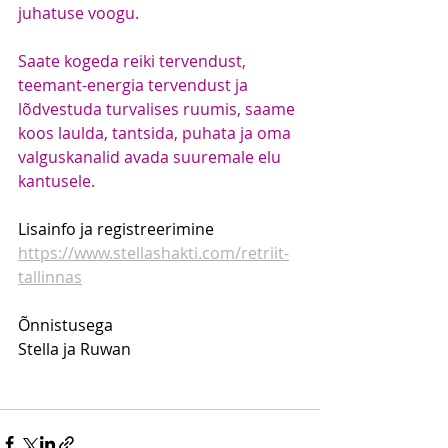
juhatuse voogu.
Saate kogeda reiki tervendust, 
teemant-energia tervendust ja 
lõdvestuda turvalises ruumis, saame 
koos laulda, tantsida, puhata ja oma 
valguskanalid avada suuremale elu 
kantusele.​
Lisainfo ja registreerimine 
https://www.stellashakti.com/retriit-
tallinnas
Õnnistusega
Stella ja Ruwan