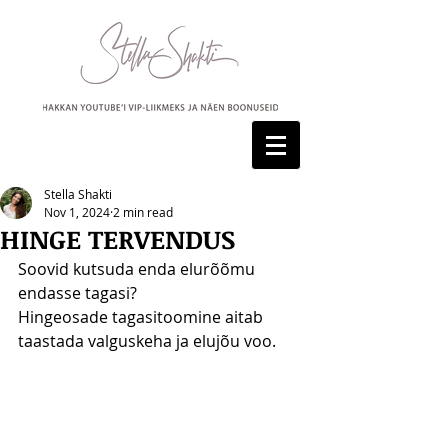
Stella Shakti
Nov 1, 2024
2 min read
HINGE TERVENDUS
Soovid kutsuda enda elurõõmu 
endasse tagasi?
Hingeosade tagasitoomine aitab 
taastada valguskeha ja elujõu voo.