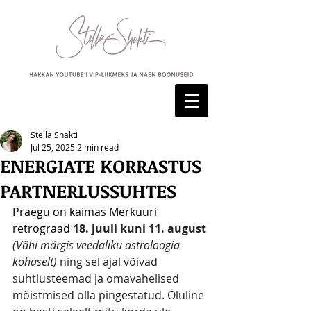
Stella Shakti
Jul 25, 2025
2 min read
ENERGIATE KORRASTUS
PARTNERLUSSUHTES
Praegu on käimas Merkuuri 
retrograad 
18. juuli kuni 11. august
(Vähi märgis veedaliku astroloogia 
kohaselt) 
ning sel ajal võivad 
suhtlusteemad ja omavahelised 
mõistmised olla pingestatud. Oluline 