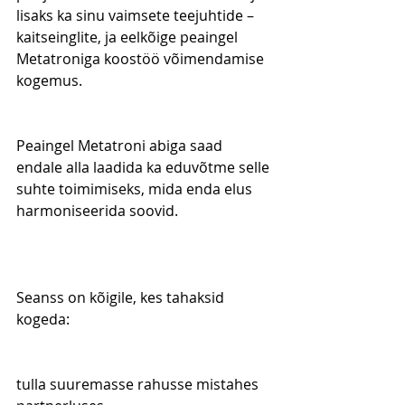
lisaks ka sinu vaimsete teejuhtide – 
kaitseinglite, ja eelkõige peaingel 
Metatroniga koostöö võimendamise 
kogemus.
Peaingel Metatroni abiga saad 
endale alla laadida ka eduvõtme selle 
suhte toimimiseks, mida enda elus 
harmoniseerida soovid.
Seanss on kõigile, kes tahaksid 
kogeda:
tulla suuremasse rahusse mistahes 