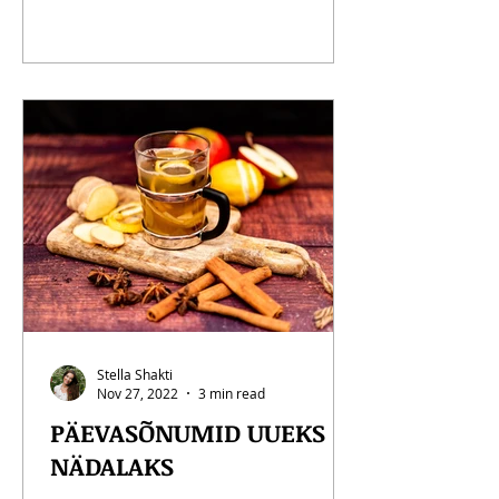
Stella Shakti
Nov 27, 2022
3 min read
PÄEVASÕNUMID UUEKS
NÄDALAKS