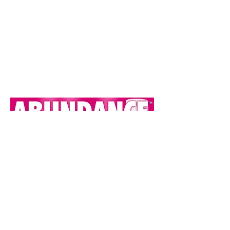
VAATAN STRESSIÕLI KOHTA