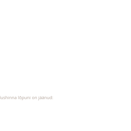
ushinna lõpuni on jäänud: