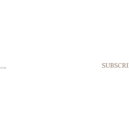
SUBSCRI
amine