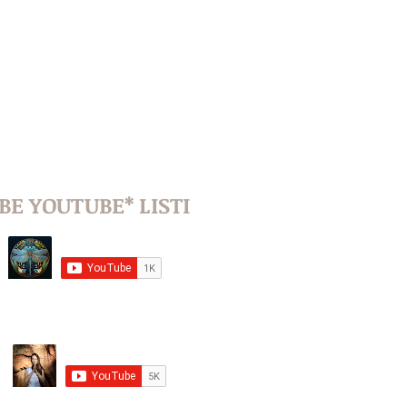
BE YOUTUBE* LISTI