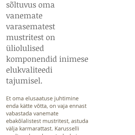
sõltuvus oma
vanemate
varasematest
mustritest on
üliolulised
komponendid inimese
elukvaliteedi
tajumisel.
Et oma elusaatuse juhtimine
enda kätte võtta, on vaja ennast
vabastada vanemate
ebakõlalistest mustritest, astuda
välja karmarattast. Karusselli