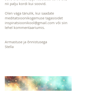
nii palju kordi kui soovid.
Olen väga tänulik, kui saadate
meditatsioonikogemuse tagasisidet
inspiratsioonikool@gmail.com
või siin
lehel kommentaariumis.
Armastuse ja õnnistusega
Stella