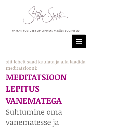
siit lehelt saad kuulata ja alla laadida
meditatsiooni:
MEDITATSIOON
LEPITUS
VANEMATEGA
Suhtumine oma
vanematesse ja