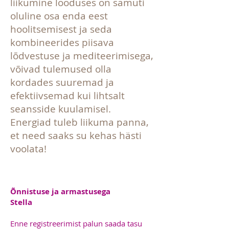
liikumine looduses on samuti
oluline osa enda eest
hoolitsemisest ja seda
kombineerides piisava
lõdvestuse ja mediteerimisega,
võivad tulemused olla
kordades suuremad ja
efektiivsemad kui lihtsalt
seansside kuulamisel.
Energiad tuleb liikuma panna,
et need saaks su kehas hästi
voolata!
Õnnistuse ja armastusega
Stella
Enne registreerimist palun saada tasu