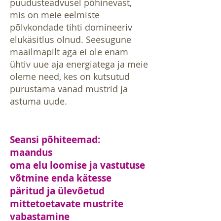
puudusteadvusel põhinevast,
mis on meie eelmiste
põlvkondade tihti domineeriv
elukäsitlus olnud. Seesugune
maailmapilt aga ei ole enam
ühtiv uue aja energiatega ja meie
oleme need, kes on kutsutud
purustama vanad mustrid ja
astuma uude.
Seansi põhiteemad:
maandus
oma elu loomise ja vastutuse
võtmine enda kätesse
päritud ja ülevõetud
mittetoetavate mustrite
vabastamine