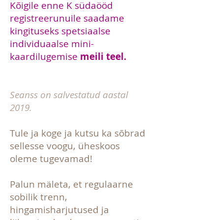
Kõigile enne K südaööd
registreerunuile saadame
kingituseks spetsiaalse
individuaalse mini-
kaardilugemise
meili teel.
Seanss on salvestatud aastal
2019.
Tule ja koge ja kutsu ka sõbrad
sellesse voogu, üheskoos
oleme tugevamad!
Palun mäleta, et regulaarne
sobilik trenn,
hingamisharjutused ja