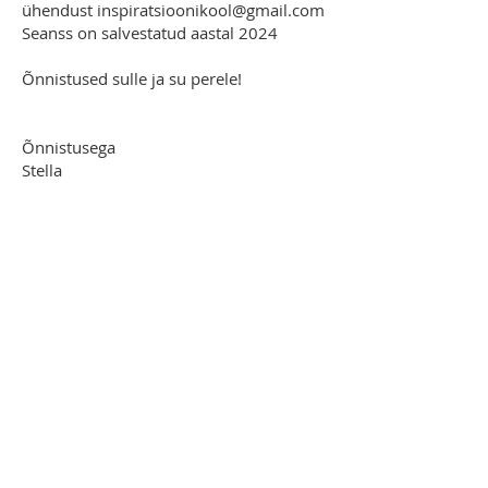
ühendust
inspiratsioonikool@gmail.com
Seanss on salvestatud aastal 2024
Õnnistused sulle ja su perele!
Õnnistusega
Stella