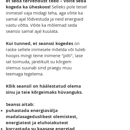
et seda tervendust teed – võite seda
kogeda ka üheskoos!
Selleks pole teisel
inimesel vaja midagi teha, aga võite ka
samal ajal lõdvestuda ja neid energiaid
vastu võtta. Võite ka mõlemad seda
seanssi samal ajal kuulata.
Kui tunned, et seanssi kogedes
on
raske sellele inimesele mõelda või tuleb
hoopis mingi teine inimene "pilti", lase
sel toimuda, järelikult su kõrgem
olemus suunab sind praegu muu
teemaga tegelema.
Kõik seansil on häälestatud olema
sinu ja teie kõrgeimaks hüvanguks.
Seanss aitab:
puhastada energiavälja
madalasageduslikest olemistest,
energiatest ja eluhoiakutest
korrastada su kaasase energiad