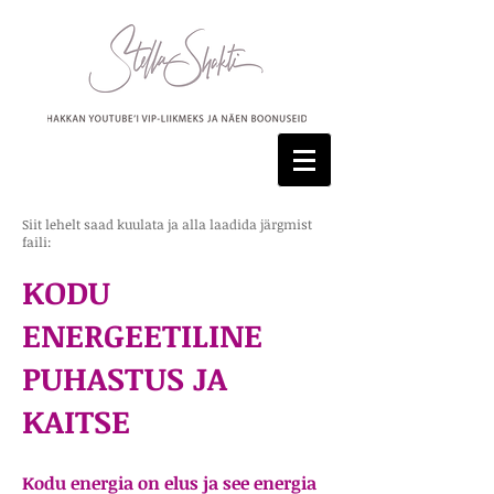
Siit lehelt saad kuulata ja alla laadida järgmist
faili:
KODU
ENERGEETILINE
PUHASTUS JA
KAITSE
Kodu energia on elus ja see energia