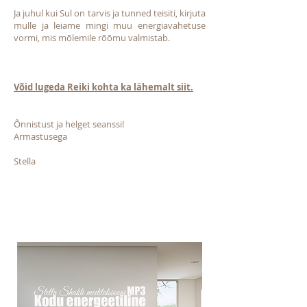
Ja juhul kui Sul on tarvis ja tunned teisiti, kirjuta
mulle ja leiame mingi muu energiavahetuse
vormi, mis mõlemile rõõmu valmistab.
Võid lugeda Reiki kohta ka lähemalt siit.
Õnnistust ja helget seanssi!
Armastusega
Stella