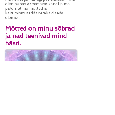
olen puhas armastuse kanal ja ma
palun, et mu mõtted ja
käitumismustrid toetaksid seda
olemist.
Mõtted on minu sõbrad
ja nad teenivad mind
hästi.