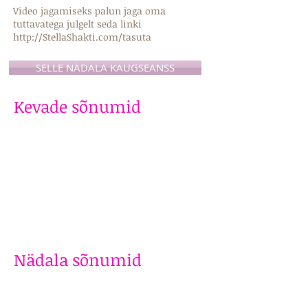
Video jagamiseks palun jaga oma
tuttavatega julgelt seda linki
http://StellaShakti.com/tasuta
SELLE NÄDALA KAUGSEANSS
Kevade sõnumid
Nädala sõnumid