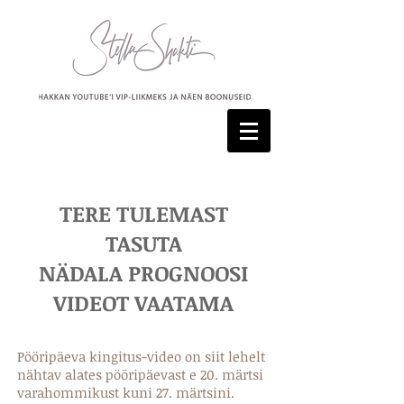
TERE TULEMAST
TASUTA
NÄDALA PROGNOOSI
VIDEOT VAATAMA
Pööripäeva kingitus-video on siit lehelt
nähtav alates pööripäevast e 20. märtsi
varahommikust kuni 27. märtsini.