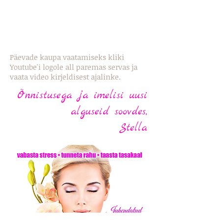
Päevade kaupa vaatamiseks kliki
Youtube'i logole all paremas servas ja
vaata video kirjeldisest ajalinke.
Õnnistusega ja imelisi uusi
alguseid soovdes,
Stella