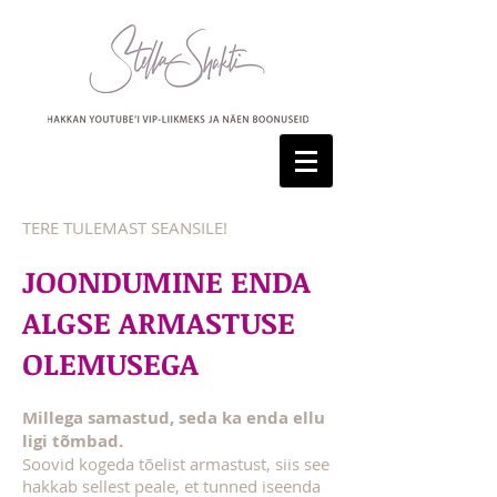
TERE TULEMAST SEANSILE!
JOONDUMINE ENDA
ALGSE ARMASTUSE
OLEMUSEGA
Millega samastud, seda ka enda ellu
ligi tõmbad.
Soovid kogeda tõelist armastust, siis see
hakkab sellest peale, et tunned iseenda