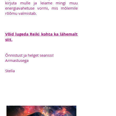
kirjuta mulle ja leiame mingi muu
energiavahetuse vormi, mis mõlemile
rõõmu valmistab.
Võid lugeda Reiki kohta ka lähemalt
siit.
Õnnistust ja helget seanssi!
Armastusega
Stella