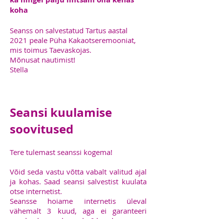
koha
Seanss on salvestatud Tartus aastal
2021 peale Püha Kakaotseremooniat,
mis toimus Taevaskojas.
Mõnusat nautimist!
Stella
Seansi kuulamise
soovitused
Tere tulemast seanssi kogema!
Võid seda vastu võtta vabalt valitud ajal
ja kohas. Saad seansi salvestist kuulata
otse internetist.
Seansse hoiame internetis üleval
vähemalt 3 kuud, aga ei garanteeri