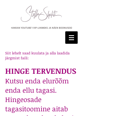
Siit lehelt saad kuulata ja alla laadida
järgmist faili:
HINGE TERVENDUS
Kutsu enda elurõõm
enda ellu tagasi.
Hingeosade
tagasitoomine aitab