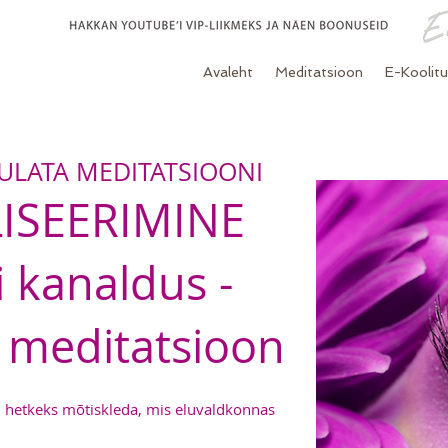
Avaleht
Meditatsioon
E-Koolit
UULATA MEDITATSIOONI
ISEERIMINE
i kanaldus -
 meditatsioon
l hetkeks mõtiskleda, mis eluvaldkonnas