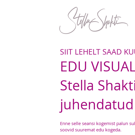
SIIT LEHELT SAAD K
EDU VISUAL
Stella Shakt
juhendatud
Enne selle seansi kogemist palun su
soovid suuremat edu kogeda.