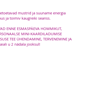
tetoetavad mustrid ja suuname energia
us ja toimiv kaugreiki seanss.
TUVAD ENNE ESMASPÄEVA HOMMIKUT,
ERSONAALSE MINI-KAARDILADUMISE
SUSE TEE ÜHENDAMINE, TERVENEMINE JA
ali u 2 nädala jooksul!