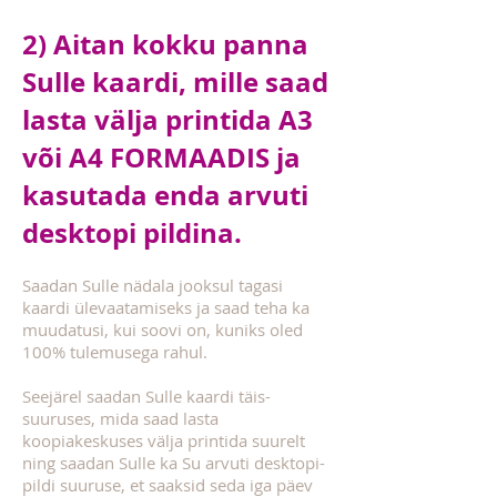
2) Aitan kokku panna
Sulle kaardi, mille saad
lasta välja printida A3
või A4 FORMAADIS ja
kasutada enda arvuti
desktopi pildina.
Saadan Sulle nädala jooksul tagasi
kaardi ülevaatamiseks ja saad teha ka
muudatusi, kui soovi on, kuniks oled
100% tulemusega rahul.
Seejärel saadan Sulle kaardi täis-
suuruses, mida saad lasta
koopiakeskuses välja printida suurelt
ning saadan Sulle ka Su arvuti desktopi-
pildi suuruse, et saaksid seda iga päev