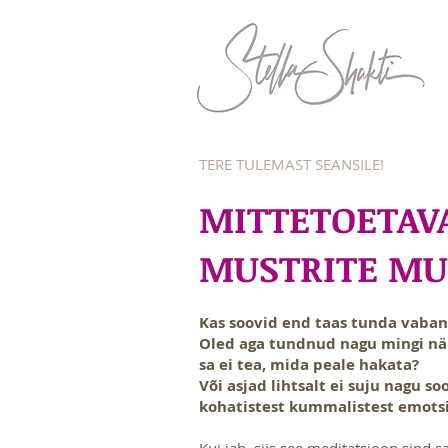
TERE TULEMAST SEANSILE!
MITTETOETAVA
MUSTRITE M
Kas soovid end taas tunda vaban
Oled aga tundnud nagu mingi nä
sa ei tea, mida peale hakata?
Või asjad lihtsalt ei suju nagu s
kohatistest kummalistest emots