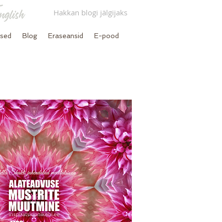
Hakkan blogi jälgijaks
used
Blog
Eraseansid
E-pood