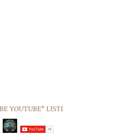
BE YOUTUBE* LISTI