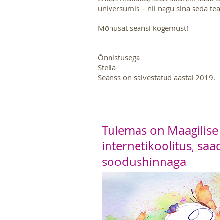
universumis – nii nagu sina seda tea
Mõnusat seansi kogemust!
Õnnistusega
Stella
Seanss on salvestatud aastal 2019.
Tulemas on
Maagilise
internetikoolitus, saa
soodushinnaga