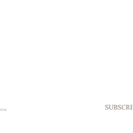
SUBSCRI
amine