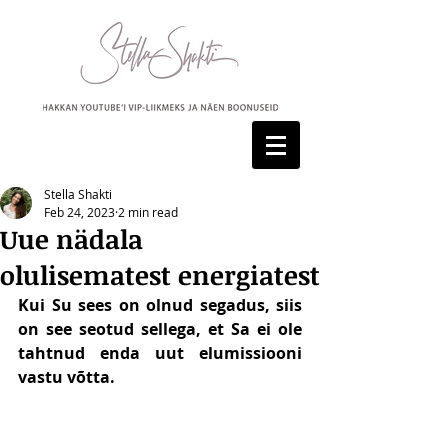
Stella Shakti
Feb 24, 2023
2 min read
Uue nädala
olulisematest energiatest
Kui Su sees on olnud segadus, siis 
on see seotud sellega, et Sa ei ole 
tahtnud enda uut elumissiooni 
vastu võtta. 