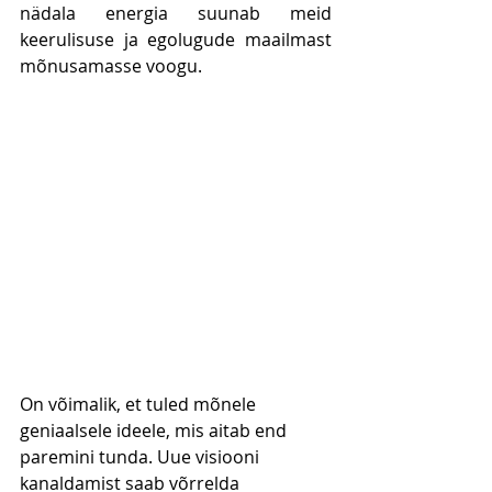
nädala energia suunab meid 
keerulisuse ja egolugude maailmast 
mõnusamasse voogu. 
On võimalik, et tuled mõnele 
geniaalsele ideele, mis aitab end 
paremini tunda. Uue visiooni 
kanaldamist saab võrrelda 