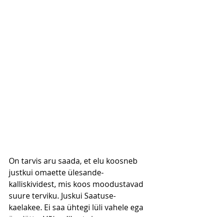
On tarvis aru saada, et elu koosneb 
justkui omaette ülesande-
kalliskividest, mis koos moodustavad 
suure terviku. Juskui Saatuse-
kaelakee. Ei saa ühtegi lüli vahele ega 