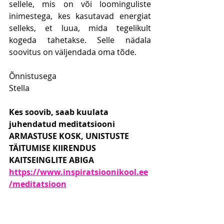
sellele, mis on või loominguliste 
inimestega, kes kasutavad energiat 
selleks, et luua, mida tegelikult 
kogeda tahetakse. Selle nädala 
soovitus on väljendada oma tõde.
Õnnistusega
Stella
Kes soovib, saab kuulata 
juhendatud meditatsiooni 
ARMASTUSE KOSK, UNISTUSTE 
TÄITUMISE KIIRENDUS 
KAITSEINGLITE ABIGA 
https://www.inspiratsioonikool.ee
/meditatsioon