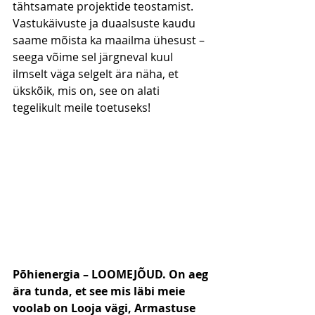
tähtsamate projektide teostamist. 
Vastukäivuste ja duaalsuste kaudu 
saame mõista ka maailma ühesust – 
seega võime sel järgneval kuul 
ilmselt väga selgelt ära näha, et 
ükskõik, mis on, see on alati 
tegelikult meile toetuseks!
Põhienergia – LOOMEJÕUD. On aeg 
ära tunda, et see mis läbi meie 
voolab on Looja vägi, Armastuse 