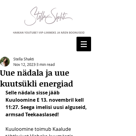
Stella Shakti
Nov 12, 2023
3 min read
Uue nädala ja uue
kuutsükli energiad
Selle nädala sisse jääb 
Kuuloomine E 13. novembril kell 
11:27. Seega imelisi uusi alguseid, 
armsad Teekaaslased! 
Kuuloomine toimub Kaalude 