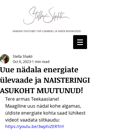
Stella Shakti
Oct 6, 2023
1 min read
Uue nädala energiate
ülevaade ja NAISTERINGI
ASUKOHT MUUTUNUD!
Tere armas Teekaaslane!
Maagiline uus nädal kohe algamas, 
üldiste energiate kohta saad lühikest 
videot vaadata siitkaudu:
https://youtu.be/3wphiZERTnY