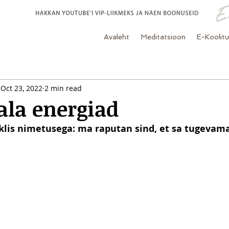
Avaleht
Meditatsioon
E-Koolit
Oct 23, 2022
2 min read
ala energiad
lis nimetusega: ma raputan sind, et sa tugevama