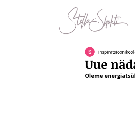
inspiratsioonikool
Uue näd
Oleme energiatsük