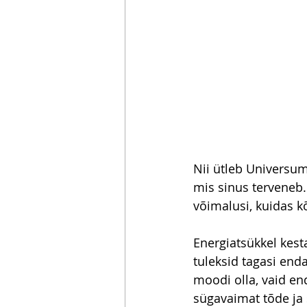
Nii ütleb Universum 
mis sinus terveneb. 
võimalusi, kuidas k
Energiatsükkel kesta
tuleksid tagasi enda
moodi olla, vaid e
sügavaimat tõde ja s