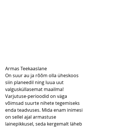
Armas Teekaaslane
On suur au ja rõõm olla üheskoos 
siin planeedil ning luua uut 
valgusküllasemat maailma! 
Varjutuse-perioodid on väga 
võimsad suurte nihete tegemiseks 
enda teadvuses. Mida enam inimesi 
on sellel ajal armastuse 
lainepikkusel, seda kergemalt läheb 