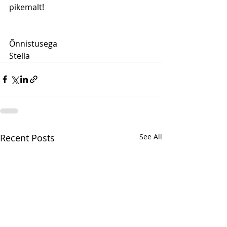
pikemalt!
Õnnistusega
Stella
Recent Posts
See All