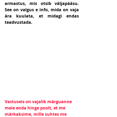
armastus, mis otsib väljapääsu. 
See on valgus e info, mida on vaja 
ära kuulata, et midagi endas 
teadvustada.
Vastuseis on vajalik märguanne 
meie enda hinge poolt, et me 
märkaksime, mille suhtes me 