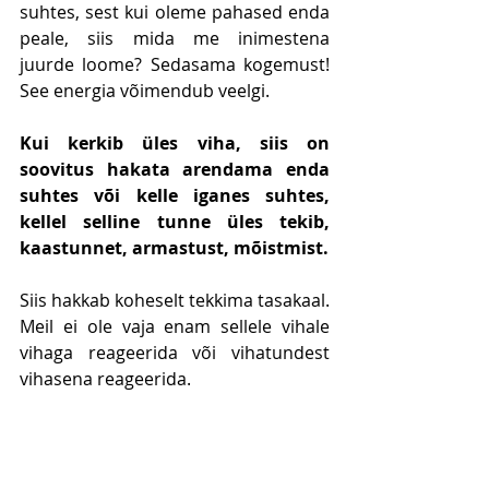
suhtes, sest kui oleme pahased enda 
peale, siis mida me inimestena 
juurde loome? Sedasama kogemust! 
See energia võimendub veelgi. 
Kui kerkib üles viha, siis on 
soovitus hakata arendama enda 
suhtes või kelle iganes suhtes, 
kellel selline tunne üles tekib, 
kaastunnet, armastust, mõistmist. 
Siis hakkab koheselt tekkima tasakaal. 
Meil ei ole vaja enam sellele vihale 
vihaga reageerida või vihatundest 
vihasena reageerida. 