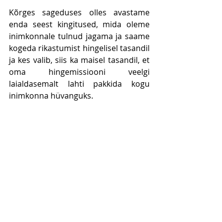
Kõrges sageduses olles avastame 
enda seest kingitused, mida oleme 
inimkonnale tulnud jagama ja saame 
kogeda rikastumist hingelisel tasandil 
ja kes valib, siis ka maisel tasandil, et 
oma hingemissiooni veelgi 
laialdasemalt lahti pakkida kogu 
inimkonna hüvanguks.