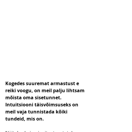
Kogedes suuremat armastust e 
reiki voogu, on meil palju lihtsam 
mõista oma sisetunnet. 
Intuitsiooni täisvõimsuseks on 
meil vaja tunnistada kõiki 
tundeid, mis on. 