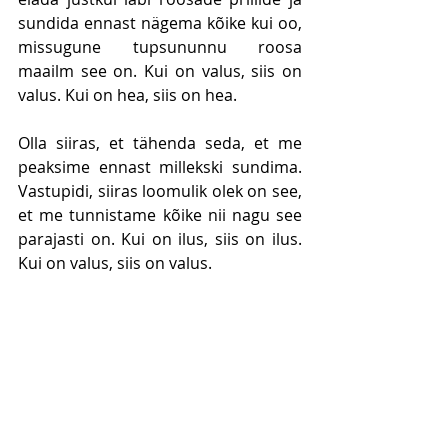
sundida ennast nägema kõike kui oo, 
missugune tupsununnu roosa 
maailm see on. Kui on valus, siis on 
valus. Kui on hea, siis on hea. 
Olla siiras, et tähenda seda, et me 
peaksime ennast millekski sundima. 
Vastupidi, siiras loomulik olek on see, 
et me tunnistame kõike nii nagu see 
parajasti on. Kui on ilus, siis on ilus. 
Kui on valus, siis on valus. 