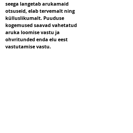
seega langetab arukamaid 
otsuseid, elab tervemalt ning 
külluslikumalt. Puuduse 
kogemused saavad vahetatud 
aruka loomise vastu ja 
ohvritunded enda elu eest 
vastutamise vastu.