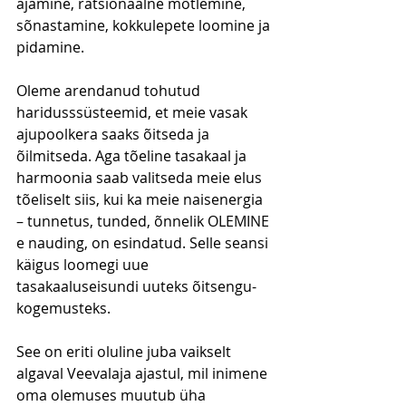
ajamine, ratsionaalne mõtlemine, 
sõnastamine, kokkulepete loomine ja 
pidamine.
Oleme arendanud tohutud 
haridusssüsteemid, et meie vasak 
ajupoolkera saaks õitseda ja 
õilmitseda. Aga tõeline tasakaal ja 
harmoonia saab valitseda meie elus 
tõeliselt siis, kui ka meie naisenergia 
– tunnetus, tunded, õnnelik OLEMINE 
e nauding, on esindatud. Selle seansi 
käigus loomegi uue 
tasakaaluseisundi uuteks õitsengu-
kogemusteks.
See on eriti oluline juba vaikselt 
algaval Veevalaja ajastul, mil inimene 
oma olemuses muutub üha 