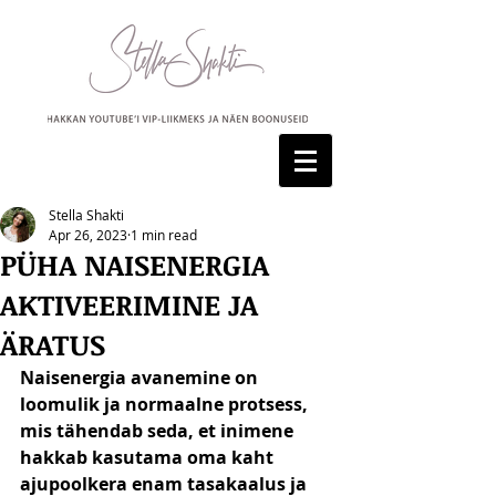
Stella Shakti
Apr 26, 2023
1 min read
PÜHA NAISENERGIA
AKTIVEERIMINE JA
ÄRATUS
Naisenergia avanemine on 
loomulik ja normaalne protsess, 
mis tähendab seda, et inimene 
hakkab kasutama oma kaht 
ajupoolkera enam tasakaalus ja 