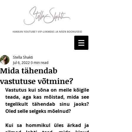
Stella Shakti
Jul 6, 2022
3 min read
Mida tähendab
vastutuse võtmine?
Vastutus kui sõna on meile kõigile 
teada, aga kas mõistad, mida see 
tegelikult tähendab sinu jaoks? 
Oled selle selgeks mõelnud?
Kui sa hommikul üles ärkad ja 