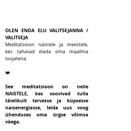
OLEN ENDA ELU VALITSEJANNA / 
VALITSEJA
Meditatsioon naistele ja meestele, 
kes tahavad elada oma maailma 
loojatena.
❤️
See meditatsioon on neile 
NAISTELE, kes soovivad tulla 
täielikult tervesse ja küpsesse 
naisenergiasse, leida uus voog 
ühenduses oma ürgse võimsa 
väega.