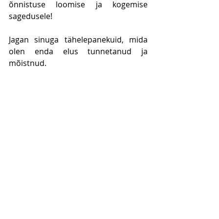
õnnistuse loomise ja kogemise 
sagedusele!
Jagan sinuga tähelepanekuid, mida 
olen enda elus tunnetanud ja 
mõistnud.