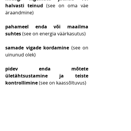
halvasti teinud
 (see on oma väe 
äraandmine)
pahameel enda või maailma 
suhtes
 (see on energia väärkasutus)
samade vigade kordamine
 (see on 
uinunud olek)
pidev enda mõtete 
ületähtsustamine ja teiste 
kontrollimine 
(see on kaassõltuvus)