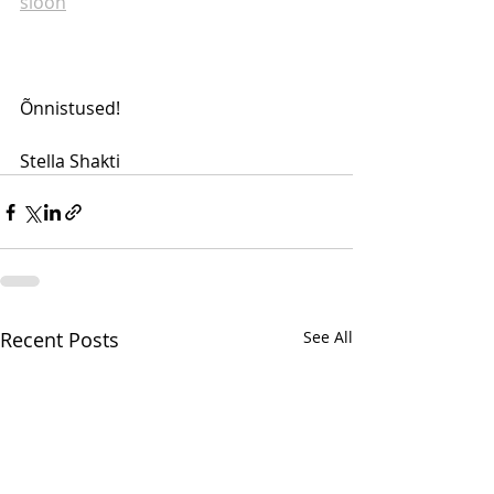
sioon
Õnnistused!
Stella Shakti
Recent Posts
See All