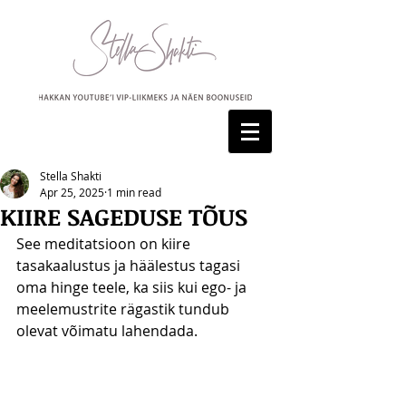
Stella Shakti
Apr 25, 2025
1 min read
KIIRE SAGEDUSE TÕUS
See meditatsioon on kiire 
tasakaalustus ja häälestus tagasi 
oma hinge teele, ka siis kui ego- ja 
meelemustrite rägastik tundub 
olevat võimatu lahendada.