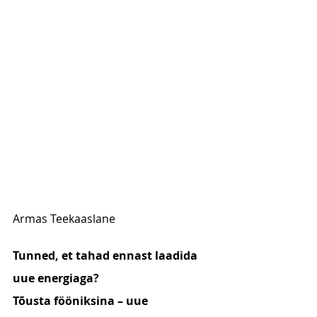
Armas Teekaaslane
Tunned, et tahad ennast laadida 
uue energiaga?
Tõusta fööniksina – uue 