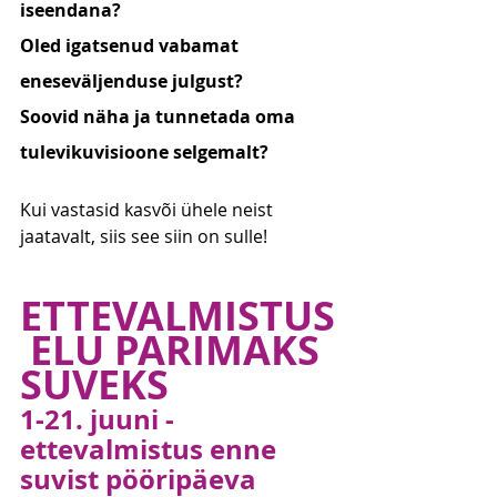
iseendana?
Oled igatsenud vabamat 
eneseväljenduse julgust?
Soovid näha ja tunnetada oma 
tulevikuvisioone selgemalt?
Kui vastasid kasvõi ühele neist 
jaatavalt, siis see siin on sulle!
ETTEVALMISTUS
 ELU PARIMAKS 
SUVEKS
1-21. juuni - 
ettevalmistus enne 
suvist pööripäeva