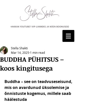
Stella Shakti
Mar 14, 2025
1 min read
BUDDHA PÜHITSUS –
koos kingitusega
Buddha – see on teadvuseseisund, 
mis on avardunud üksolemise ja 
õnnistuste kogemus, millele saab 
häälestuda