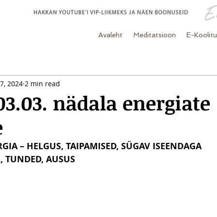
Avaleht
Meditatsioon
E-Koolit
7, 2024
2 min read
 03.03. nädala energiate
e
IA – HELGUS, TAIPAMISED, SÜGAV ISEENDAGA 
, TUNDED, AUSUS