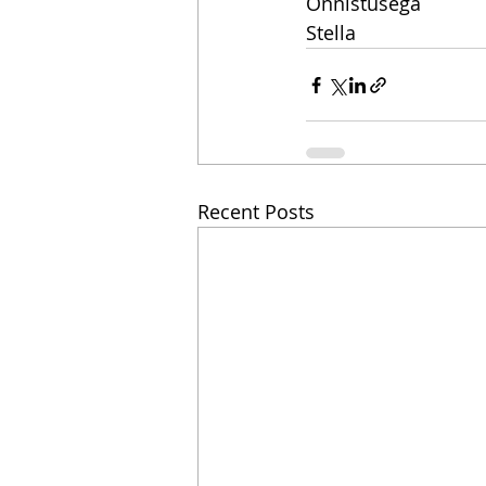
Õnnistusega
Stella
Recent Posts