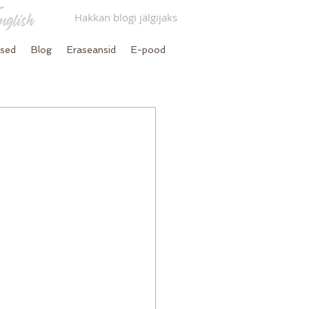
Hakkan blogi jälgijaks
used
Blog
Eraseansid
E-pood